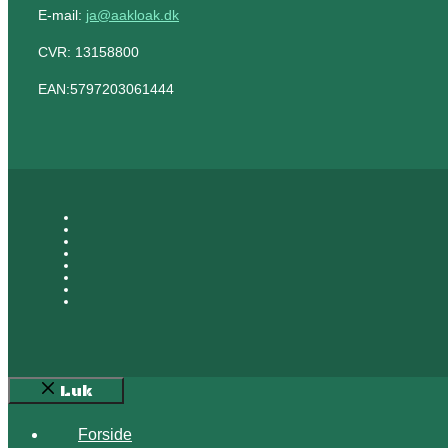
E-mail:
ja@aakloak.dk
​CVR: 13158800
EAN:5797203061444
Luk
Forside