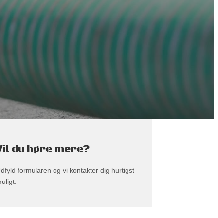
Vil du høre mere?
dfyld formularen og vi kontakter dig hurtigst
uligt.