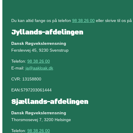
Du kan altid fange os på telefon
98 38 26 00
eller skrive til os p
Jyllands-afdelingen
Dansk Røgvekslerrensning
Ferslevvej 45, 9230 Svenstrup
Telefon:
98 38 26 00
E-mail:
ja@aakloak.dk
​CVR: 13158800
EAN:5797203061444
Sjællands-afdelingen
Dansk Røgvekslerrensning
Thorsmosevej 7, 3200 Helsinge
Telefon:
98 38 26 00