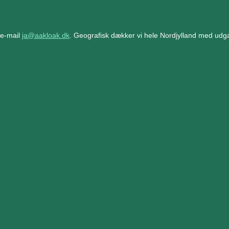
å e-mail
ja@aakloak.dk
. Geografisk dækker vi hele Nordjylland med udg